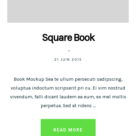
Square Book
21 JUIN 2015
Book Mockup Sea te ullum persecuti sadipscing,
voluptua indoctum scripserit pri cu. Ei vim nostrud
vivendum, falli dicant laudem ea eum, ex mel mollis
perpetua. Sed at ridens ...
READ MORE