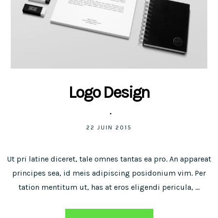
Logo Design
22 JUIN 2015
Ut pri latine diceret, tale omnes tantas ea pro. An appareat
principes sea, id meis adipiscing posidonium vim. Per
tation mentitum ut, has at eros eligendi pericula, …