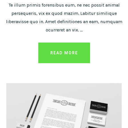
Te illum primis forensibus eum, ne nec possit animal
persequeris, vix ex quod mazim. Labitur similique
liberavisse quo in. Amet definitiones an eam, numquam
ocurreret an vix. …
READ MORE